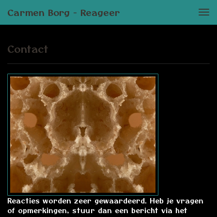
Carmen Borg - Reageer
Tog
nav
Contact
Reacties worden zeer gewaardeerd. Heb je vragen
of opmerkingen, stuur dan een bericht via het