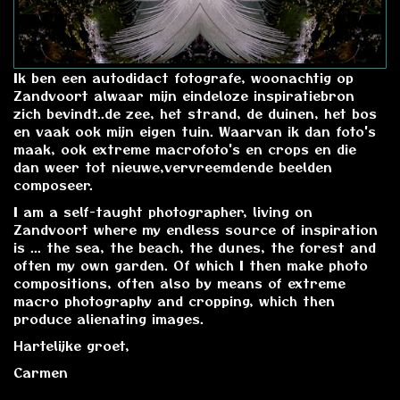
Ik ben een autodidact fotografe, woonachtig op
Zandvoort alwaar mijn eindeloze inspiratiebron
zich bevindt..de zee, het strand, de duinen, het bos
en vaak ook mijn eigen tuin. Waarvan ik dan foto's
maak, ook extreme macrofoto's en crops en die
dan weer tot nieuwe,vervreemdende beelden
composeer.
I am a self-taught photographer, living on
Zandvoort where my endless source of inspiration
is ... the sea, the beach, the dunes, the forest and
often my own garden. Of which I then make photo
compositions, often also by means of extreme
macro photography and cropping, which then
produce alienating images.
Hartelijke groet,
Carmen